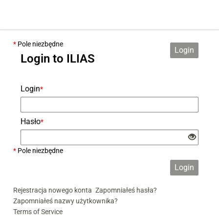
*
Pole niezbędne
Login
Login to ILIAS
Login
*
Hasło
*
*
Pole niezbędne
Login
Rejestracja nowego konta
Zapomniałeś hasła?
Zapomniałeś nazwy użytkownika?
Terms of Service