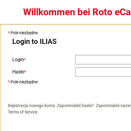
Willkommen bei Roto eC
*
Pole niezbędne
Login to ILIAS
Login
*
Hasło
*
*
Pole niezbędne
Rejestracja nowego konta
Zapomniałeś hasła?
Zapomniałeś nazw
Terms of Service