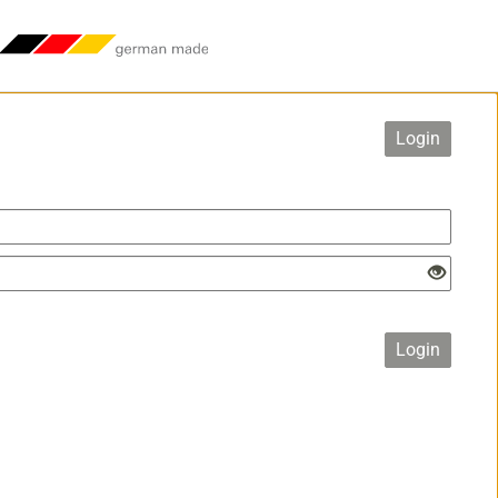
Login
Login