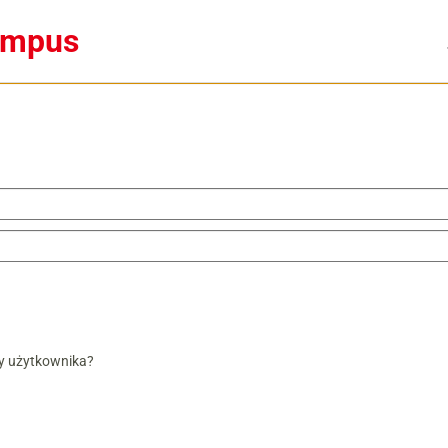
ampus
y użytkownika?