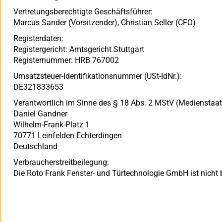
Vertretungsberechtigte Geschäftsführer:
Marcus Sander (Vorsitzender), Christian Seller (CFO)
Registerdaten:
Registergericht: Amtsgericht Stuttgart
Registernummer: HRB 767002
Umsatzsteuer-Identifikationsnummer (USt-IdNr.):
DE321833653
Verantwortlich im Sinne des § 18 Abs. 2 MStV (Medienstaatsv
Daniel Gandner
Wilhelm-Frank-Platz 1
70771 Leinfelden-Echterdingen
Deutschland
Verbraucherstreitbeilegung:
Die Roto Frank Fenster- und Türtechnologie GmbH ist nicht b