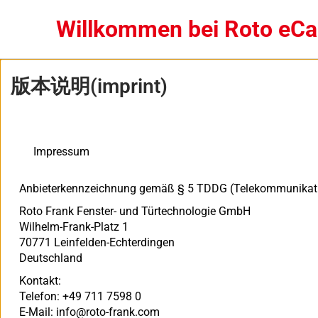
Willkommen bei Roto eC
版本说明(imprint)
Impressum
Anbieterkennzeichnung gemäß § 5 TDDG (Telekommunikation
Roto Frank Fenster- und Türtechnologie GmbH
Wilhelm-Frank-Platz 1
70771 Leinfelden-Echterdingen
Deutschland
Kontakt:
Telefon: +49 711 7598 0
E-Mail:
info@roto-frank.com