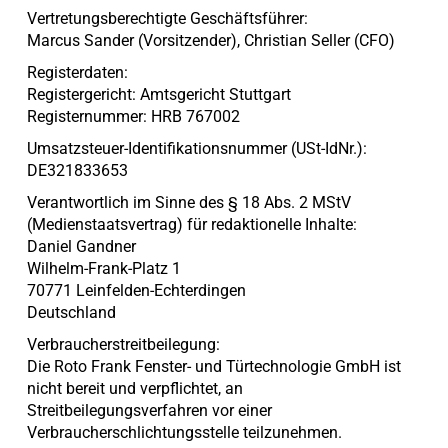
Vertretungsberechtigte Geschäftsführer:
Marcus Sander (Vorsitzender), Christian Seller (CFO)
Registerdaten:
Registergericht: Amtsgericht Stuttgart
Registernummer: HRB 767002
Umsatzsteuer-Identifikationsnummer (USt-IdNr.):
DE321833653
Verantwortlich im Sinne des § 18 Abs. 2 MStV
(Medienstaatsvertrag) für redaktionelle Inhalte:
Daniel Gandner
Wilhelm-Frank-Platz 1
70771 Leinfelden-Echterdingen
Deutschland
Verbraucherstreitbeilegung:
Die Roto Frank Fenster- und Türtechnologie GmbH ist
nicht bereit und verpflichtet, an
Streitbeilegungsverfahren vor einer
Verbraucherschlichtungsstelle teilzunehmen.