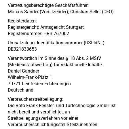
Vertretungsberechtigte Geschäftsführer:
Marcus Sander (Vorsitzender), Christian Seller (CFO)
Registerdaten:
Registergericht: Amtsgericht Stuttgart
Registernummer: HRB 767002
Umsatzsteuer-Identifikationsnummer (USt-IdNr.):
DE321833653
Verantwortlich im Sinne des § 18 Abs. 2 MStV
(Medienstaatsvertrag) für redaktionelle Inhalte:
Daniel Gandner
Wilhelm-Frank-Platz 1
70771 Leinfelden-Echterdingen
Deutschland
Verbraucherstreitbeilegung:
Die Roto Frank Fenster- und Türtechnologie GmbH ist
nicht bereit und verpflichtet, an
Streitbeilegungsverfahren vor einer
Verbraucherschlichtungsstelle teilzunehmen.