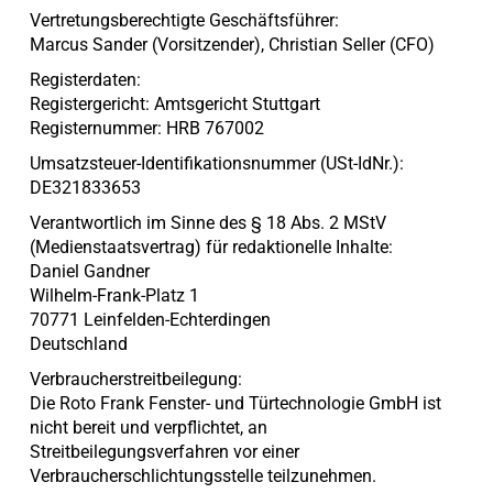
Vertretungsberechtigte Geschäftsführer:
Marcus Sander (Vorsitzender), Christian Seller (CFO)
Registerdaten:
Registergericht: Amtsgericht Stuttgart
Registernummer: HRB 767002
Umsatzsteuer-Identifikationsnummer (USt-IdNr.):
DE321833653
Verantwortlich im Sinne des § 18 Abs. 2 MStV
(Medienstaatsvertrag) für redaktionelle Inhalte:
Daniel Gandner
Wilhelm-Frank-Platz 1
70771 Leinfelden-Echterdingen
Deutschland
Verbraucherstreitbeilegung:
Die Roto Frank Fenster- und Türtechnologie GmbH ist
nicht bereit und verpflichtet, an
Streitbeilegungsverfahren vor einer
Verbraucherschlichtungsstelle teilzunehmen.