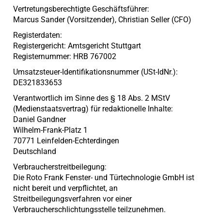
Vertretungsberechtigte Geschäftsführer:
Marcus Sander (Vorsitzender), Christian Seller (CFO)
Registerdaten:
Registergericht: Amtsgericht Stuttgart
Registernummer: HRB 767002
Umsatzsteuer-Identifikationsnummer (USt-IdNr.):
DE321833653
Verantwortlich im Sinne des § 18 Abs. 2 MStV
(Medienstaatsvertrag) für redaktionelle Inhalte:
Daniel Gandner
Wilhelm-Frank-Platz 1
70771 Leinfelden-Echterdingen
Deutschland
Verbraucherstreitbeilegung:
Die Roto Frank Fenster- und Türtechnologie GmbH ist
nicht bereit und verpflichtet, an
Streitbeilegungsverfahren vor einer
Verbraucherschlichtungsstelle teilzunehmen.