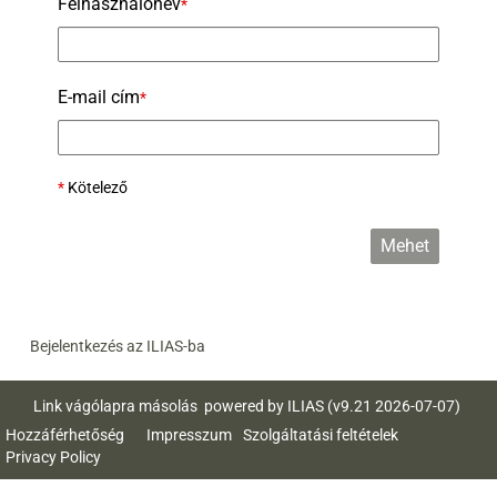
Felhasználónév
*
E-mail cím
*
*
Kötelező
Mehet
Bejelentkezés az ILIAS-ba
Link vágólapra másolás
powered by ILIAS (v9.21 2026-07-07)
Hozzáférhetőség
Impresszum
Szolgáltatási feltételek
Privacy Policy