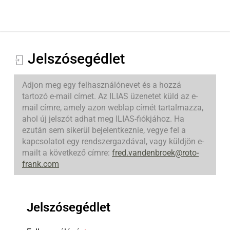
Jelszósegédlet
Adjon meg egy felhasználónevet és a hozzá
tartozó e-mail címet. Az ILIAS üzenetet küld az e-
mail címre, amely azon weblap címét tartalmazza,
ahol új jelszót adhat meg ILIAS-fiókjához. Ha
ezután sem sikerül bejelentkeznie, vegye fel a
kapcsolatot egy rendszergazdával, vagy küldjön e-
mailt a következő címre:
fred.vandenbroek@roto-
frank.com
Jelszósegédlet