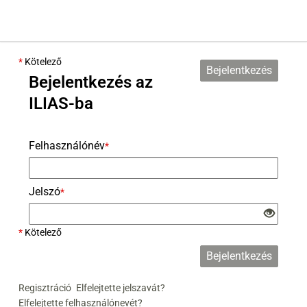
*
Kötelező
Bejelentkezés
Bejelentkezés az
ILIAS-ba
Felhasználónév
*
Jelszó
*
*
Kötelező
Bejelentkezés
Regisztráció
Elfelejtette jelszavát?
Elfelejtette felhasználónevét?